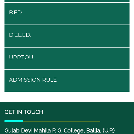
B.ED.
D.EL.ED.
UPRTOU
ADMISSION RULE
GET IN TOUCH
Gulab Devi Mahila P. G. College, Ballia, (U.P.)