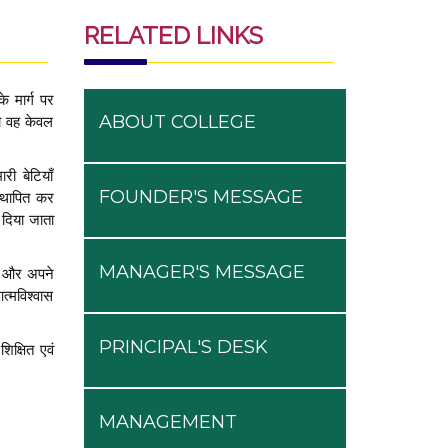
RELATED LINKS
े मार्ग पर
ABOUT COLLEGE
तो वह केवल
री बेटियाँ
FOUNDER'S MESSAGE
स्थापित कर
 दिया जाता
MANAGER'S MESSAGE
करे और अपने
त्मविश्वास
PRINCIPAL'S DESK
िक्षित एवं
MANAGEMENT