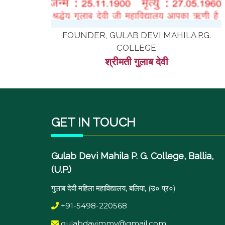
FOUNDER, GULAB DEVI MAHILA P.G.
COLLEGE
श्रीमती गुलाब देवी
GET IN TOUCH
Gulab Devi Mahila P. G. College, Ballia,
(U.P.)
गुलाब देवी महिला महाविद्यालय, बलिया, (उ० प्र०)
+91-5498-220568
gulabdavimmv@gmail.com