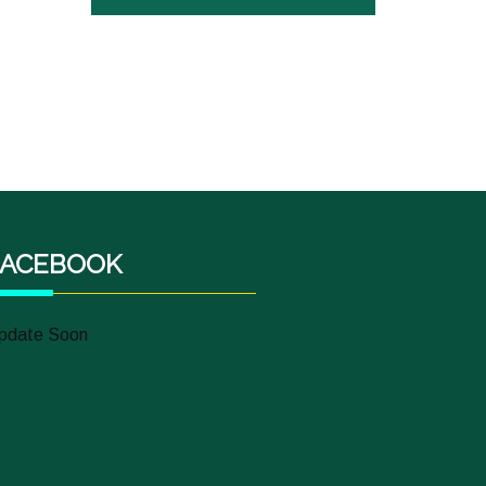
FACEBOOK
pdate Soon