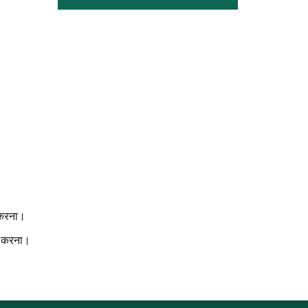
र करना।
यन करना।