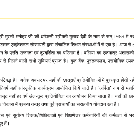
 मुरली मनोहर जी की धर्मपत्नी श्रीमती गुलाब देवी के नाम से सन् 1969 में स
टाउन एजूकेशनल सोसायटी द्वारा संचालित शिक्षण संस्थाओं में से एक है। आज से 56 
मान के प्रति सजगता एवं दूरदर्शिता का परिणाम है। बलिया का एकमात्र अशासकी
ओर से मिलने वाली सभी सुविधाएं प्राप्त है। बुक बैंक, पुस्तकालय, प्रायोगिक उ
िबद्ध है। अनेक अवसर पर यहाँ की छात्राएँ प्रतियोगिताओं में पुरस्कृत होती रही
वर्ष यहाँ सांस्कृतिक कार्यक्रम आयोजित किये जाते हैं। 'अर्पिता' नाम से महावि
ावजूद यहाँ हर वर्ष खेल-कूद प्रतियोगिता का आयोजन किया जाता है। यहाँ की छात्
 विकास में प्रबन्ध तन्त्र तथा पूर्व प्राचार्यों का सराहनीय योगदान रहा है।
यास एवं सुयोग्य शिक्षक/शिक्षिकाओं एवं शिक्षणेत्तर कर्मचारियों की कर्मठता से भ
ए हैं।