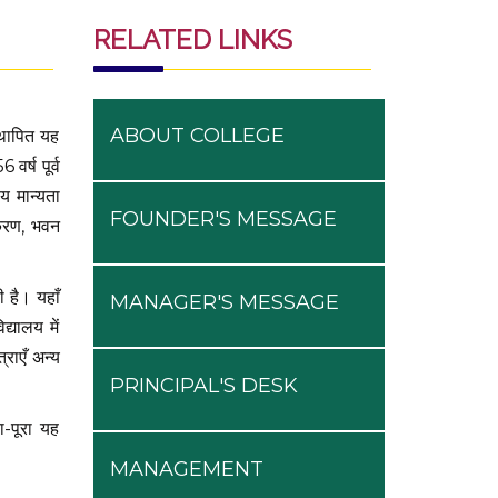
RELATED LINKS
ABOUT COLLEGE
्थापित यह
वर्ष पूर्व
य मान्यता
FOUNDER'S MESSAGE
पकरण, भवन
 है। यहाँ
MANAGER'S MESSAGE
द्यालय में
राएँ अन्य
PRINCIPAL'S DESK
रा-पूरा यह
MANAGEMENT